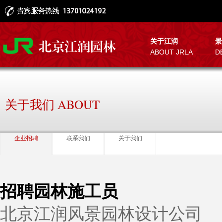
关于江润
景
ABOUT JRLA
D
关于我们 ABOUT
企业招聘
联系我们
关于我们
招聘园林施工员
北京江润风景园林设计公司