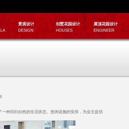
景观设计
别墅花园设计
屋顶花园设计
RLA
DESIGN
HOUSES
ENGINEER
信
了一种回归自然的生活状态。悠闲设施的安排，为业主提供